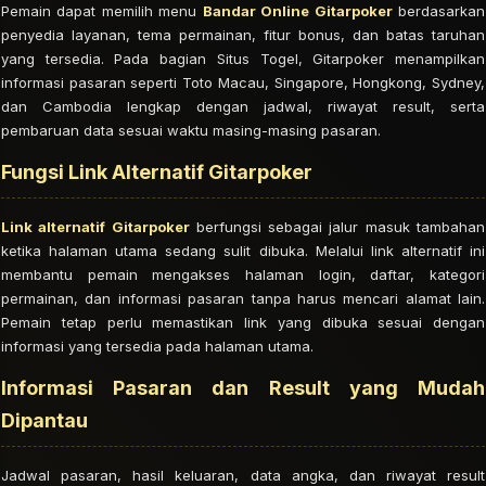
Pemain dapat memilih menu
Bandar Online Gitarpoker
berdasarkan
penyedia layanan, tema permainan, fitur bonus, dan batas taruhan
yang tersedia. Pada bagian Situs Togel, Gitarpoker menampilkan
informasi pasaran seperti Toto Macau, Singapore, Hongkong, Sydney,
dan Cambodia lengkap dengan jadwal, riwayat result, serta
pembaruan data sesuai waktu masing-masing pasaran.
Fungsi Link Alternatif Gitarpoker
Link alternatif Gitarpoker
berfungsi sebagai jalur masuk tambahan
ketika halaman utama sedang sulit dibuka. Melalui link alternatif ini
membantu pemain mengakses halaman login, daftar, kategori
permainan, dan informasi pasaran tanpa harus mencari alamat lain.
Pemain tetap perlu memastikan link yang dibuka sesuai dengan
informasi yang tersedia pada halaman utama.
Informasi Pasaran dan Result yang Mudah
Dipantau
Jadwal pasaran, hasil keluaran, data angka, dan riwayat result