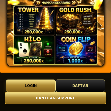
LOGIN
DAFTAR
BANTUAN SUPPORT